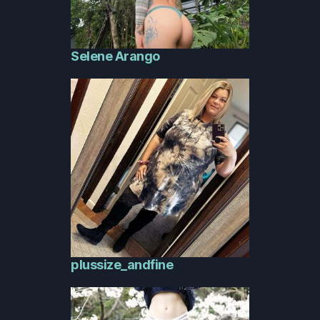
Selene Arango
plussize_andfine