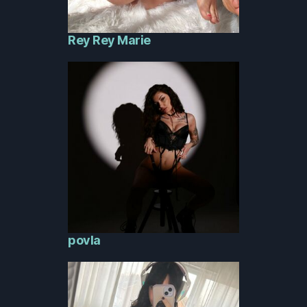
Rey Rey Marie
povla