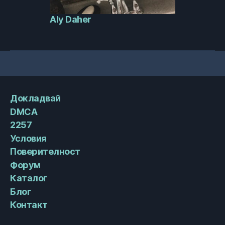
Aly Daher
Докладвай
DMCA
2257
Условия
Поверителност
Форум
Каталог
Блог
Контакт