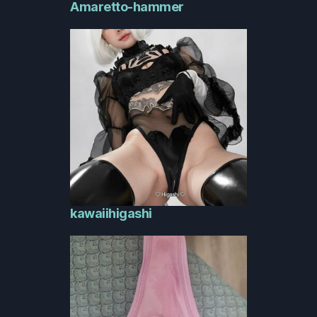
Amaretto-hammer
kawaiihigashi