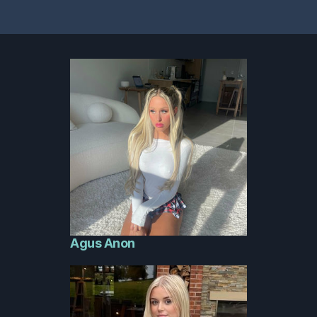
Agus Anon