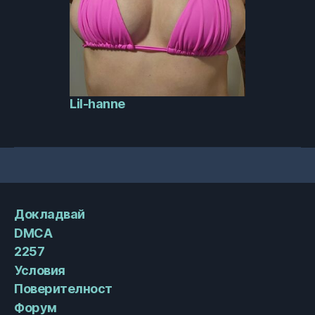
Lil-hanne
Докладвай
DMCA
2257
Условия
Поверителност
Форум