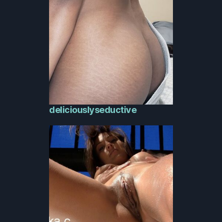
deliciouslyseductive