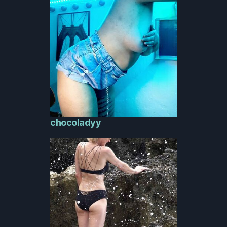
chocoladyy