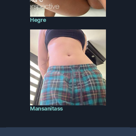
Hegre
Mansanitass