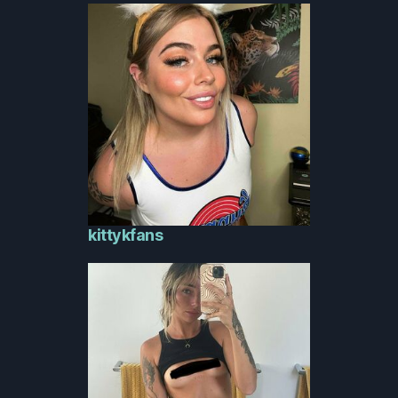
kittykfans