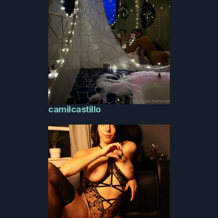
camilcastillo