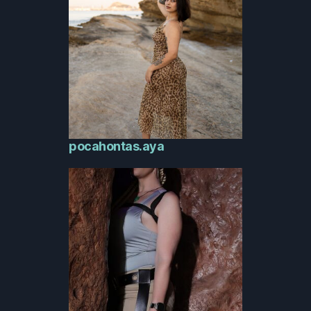
pocahontas.aya