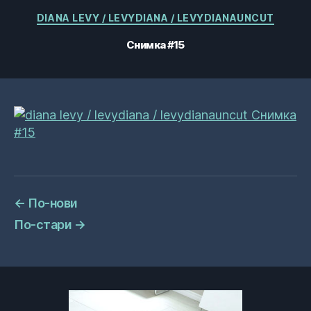
Категории
DIANA LEVY / LEVYDIANA / LEVYDIANAUNCUT
Снимка #15
←
По-нови
По-стари
→