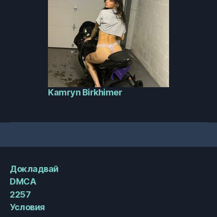
Kamryn Birkhimer
Докладвай
DMCA
2257
Условия