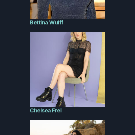
Bettina Wulff
Chelsea Frei