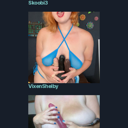
Skoobi3
VixenShelby