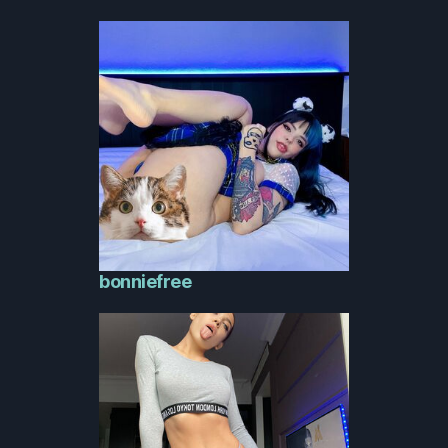
bonniefree