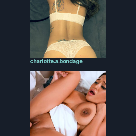
charlotte.a.bondage