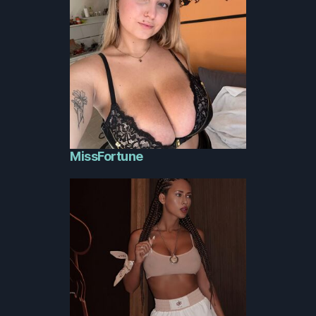
MissFortune