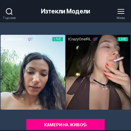
Изтекли Модели
Търсене
Меню
КАМЕРИ НА ЖИВО💦