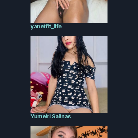
yanetfit_life
Yumeiri Salinas