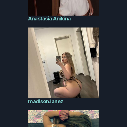
Anastasia Anikina
madison.lanez