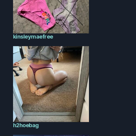
kinsleymaefree
h2hoebag