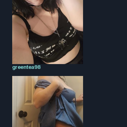
greentea98