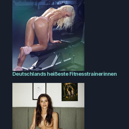
Deutschlands heißeste Fitnesstrainerinnen