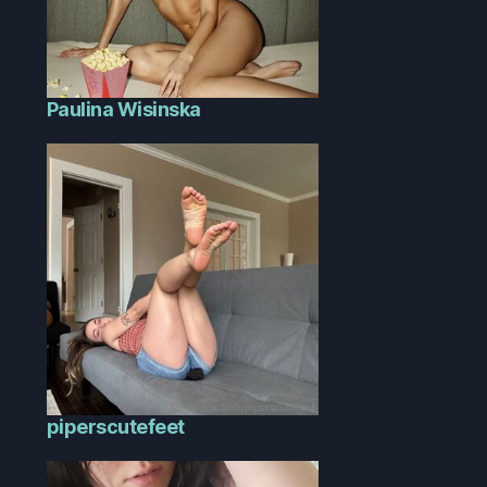
Paulina Wisinska
piperscutefeet