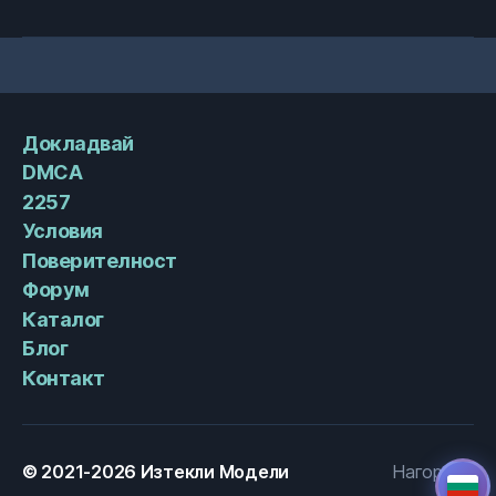
Докладвай
DMCA
2257
Условия
Поверителност
Форум
Каталог
Блог
Контакт
© 2021-2026
Изтекли Модели
Нагоре
↑