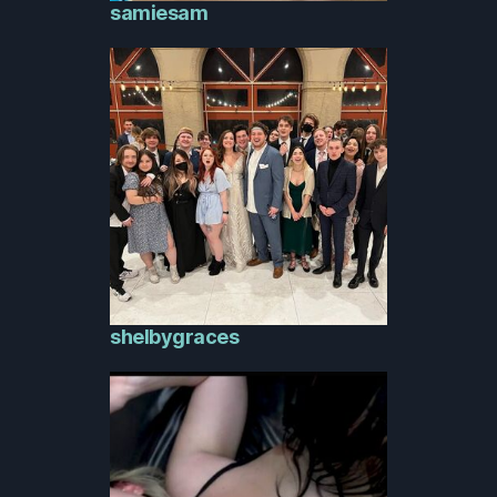
samiesam
shelbygraces