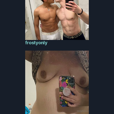
frostyonly