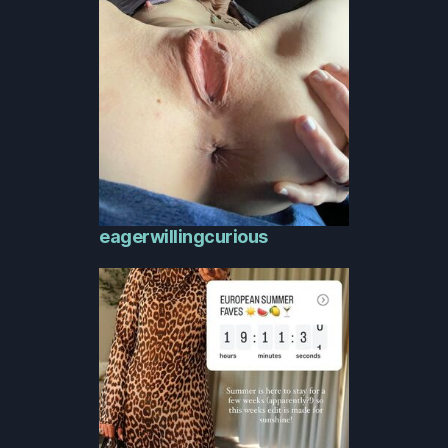
eagerwillingcurious