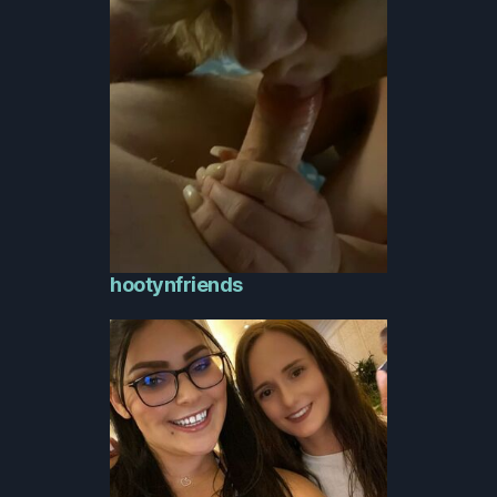
hootynfriends