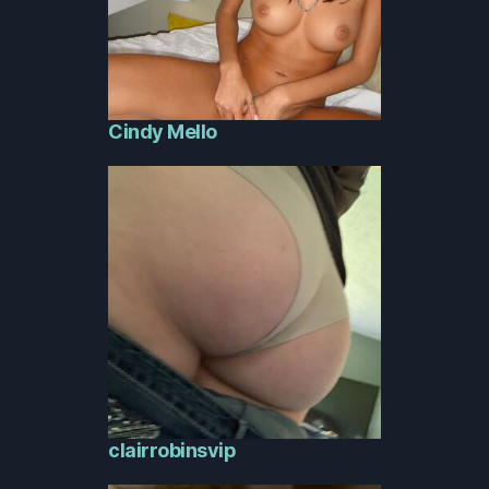
Cindy Mello
clairrobinsvip