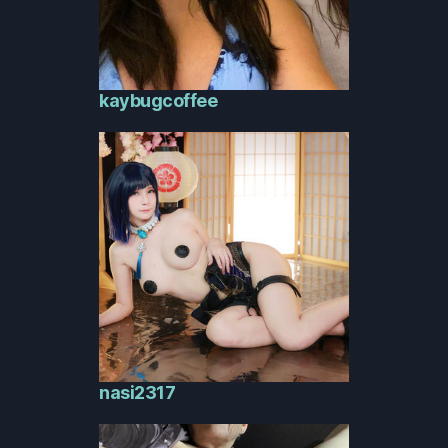
kaybugcoffee
nasi2317