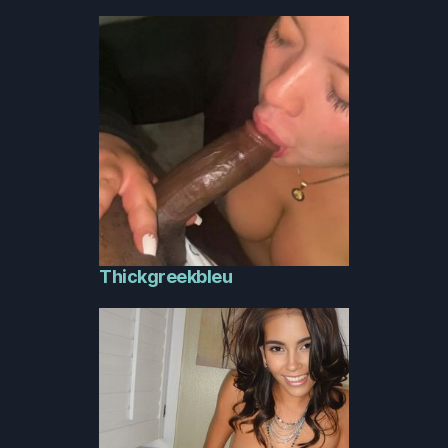
Thickgreekbleu