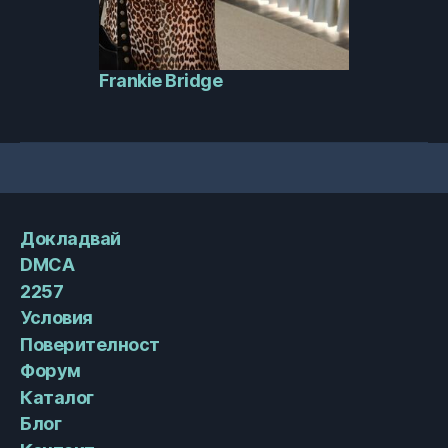
Frankie Bridge
Докладвай
DMCA
2257
Условия
Поверителност
Форум
Каталог
Блог