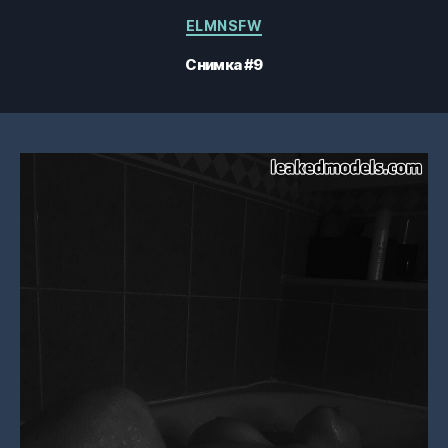
Категории
ELMNSFW
Снимка #9