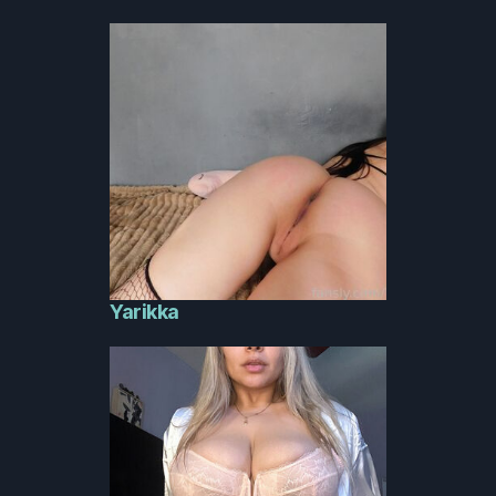
Yarikka