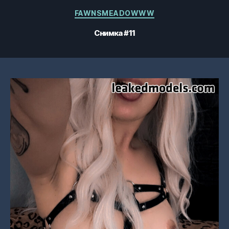
Категории
FAWNSMEADOWWW
Снимка #11