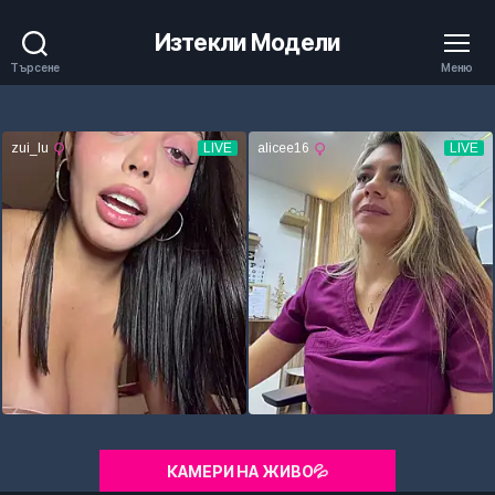
Изтекли Модели
Търсене
Меню
КАМЕРИ НА ЖИВО💦