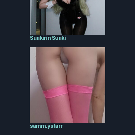
Suakirin Suaki
samm.ystarr