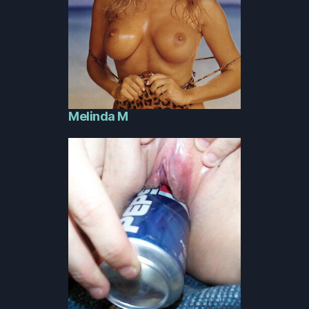
Melinda M