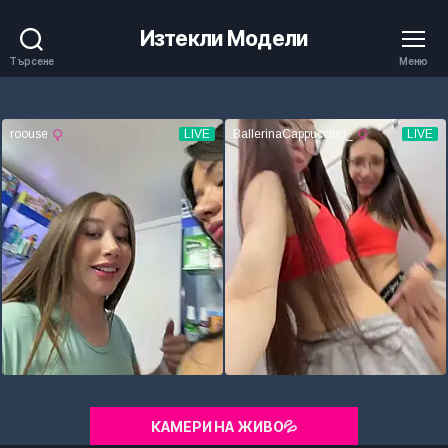
Изтекли Модели
Търсене
Меню
КАМЕРИ НА ЖИВО💦