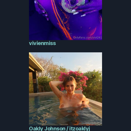
vivienmiss
Oakly Johnson / itzoaklyj