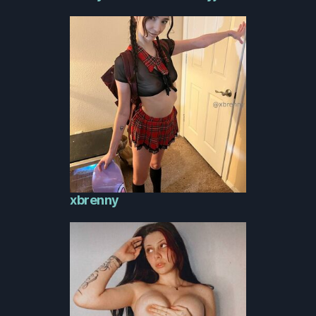
xbrenny