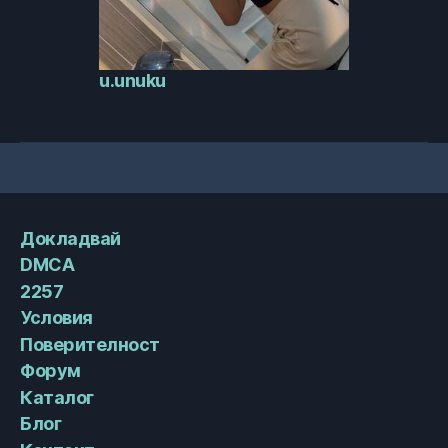
u.unuku
Докладвай
DMCA
2257
Условия
Поверителност
Форум
Каталог
Блог