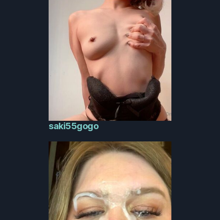
saki55gogo