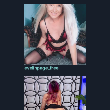
evelinpage_free