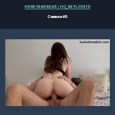
Категории
HONEYANDBEAR / HO_NEYLOVE19
Снимка #5