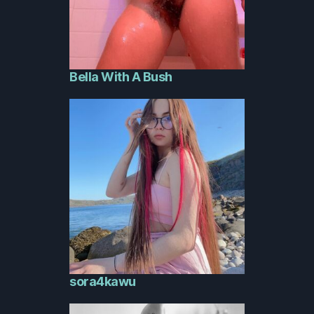
Bella With A Bush
sora4kawu