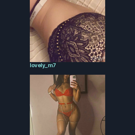
lovely_m7