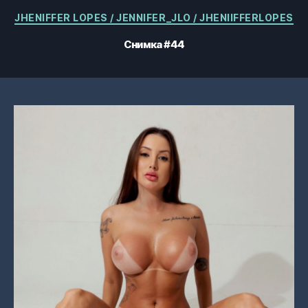
Категории
JHENIFFER LOPES / JENNIFER_JLO / JHENIIFFERLOPES
Снимка #44