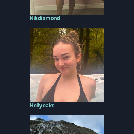
Nikdiamond
Hollyoaks