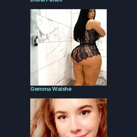
Gemma Walshe