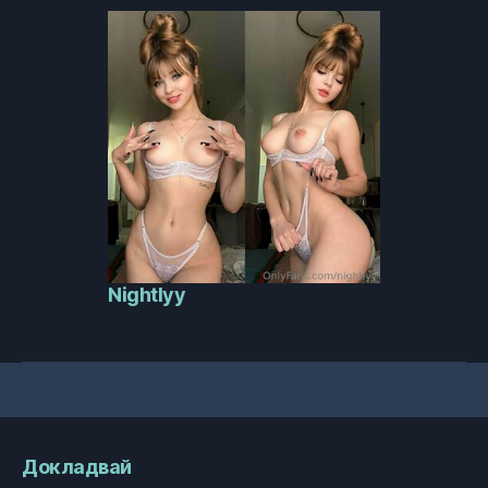
Nightlyy
Докладвай