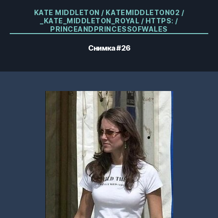
Категории
KATE MIDDLETON / KATEMIDDLETON02 /
_KATE_MIDDLETON_ROYAL / HTTPS: /
PRINCEANDPRINCESSOFWALES
Снимка #26