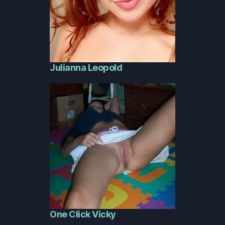
Julianna Leopold
One Click Vicky