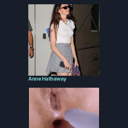
Anne Hathaway