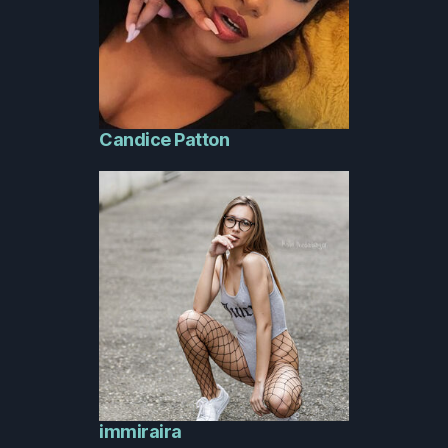
Candice Patton
immiraira