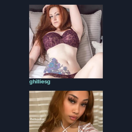
ghilliesg