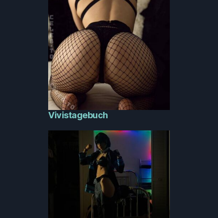
Vivistagebuch