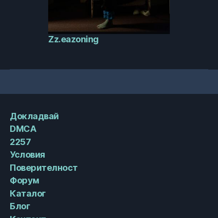
Zz.eazoning
Докладвай
DMCA
2257
Условия
Поверителност
Форум
Каталог
Блог