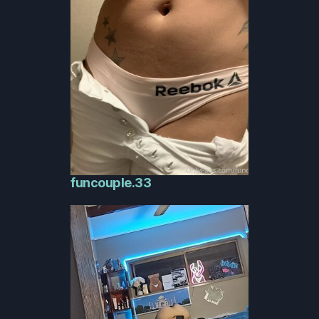
funcouple.33