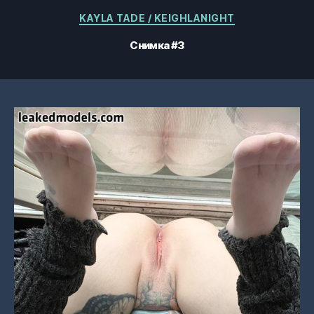
Категории
KAYLA TADE / KEIGHLANIGHT
Снимка #3