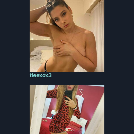
tieexox3