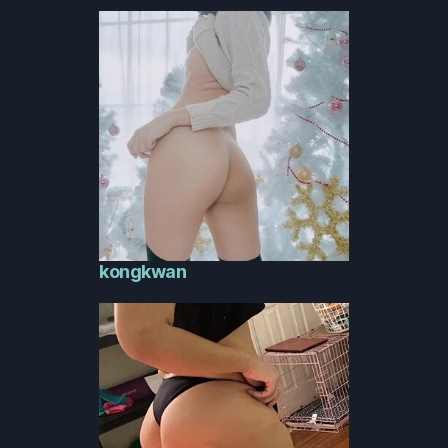
kongkwan