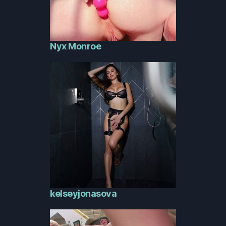
Nyx Monroe
kelseyjonasova