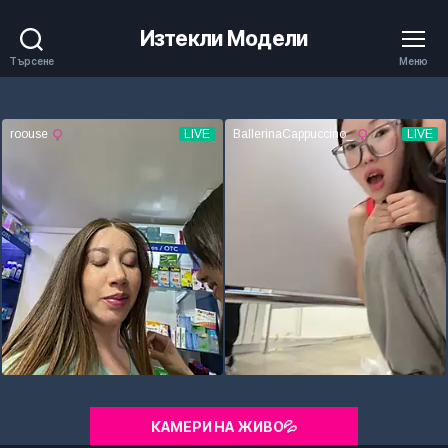
Изтекли Модели
Търсене
Меню
КАМЕРИ НА ЖИВО💦