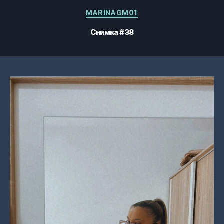
Категории
MARINAGM01
Снимка #38