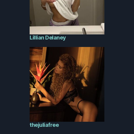
Lillian Delaney
thejuliafree