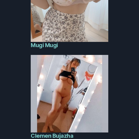
Mugi Mugi
Clemen Bujazha