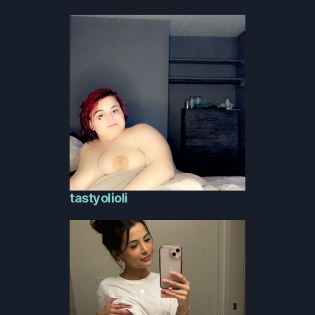
tastyolioli