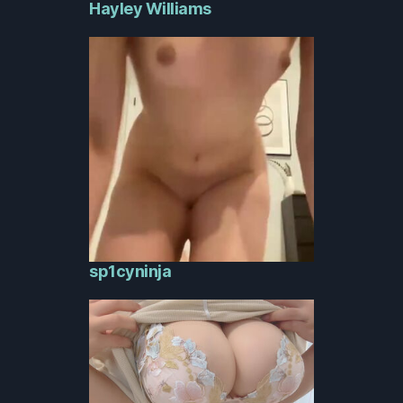
Hayley Williams
sp1cyninja