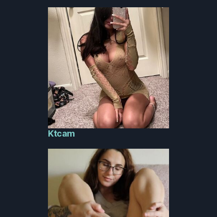
Ktcam