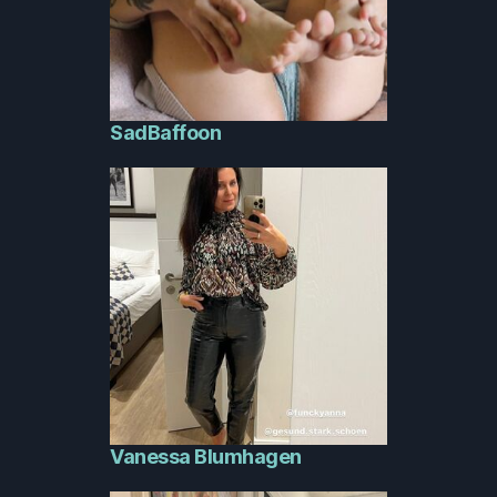
SadBaffoon
Vanessa Blumhagen