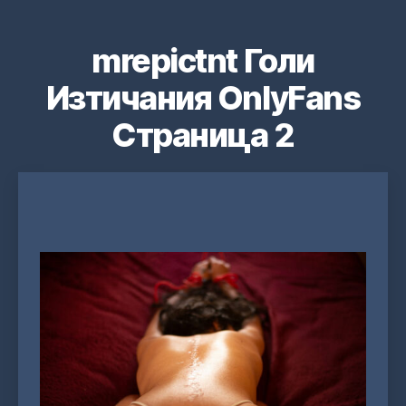
mrepictnt Голи
Изтичания OnlyFans
Страница 2