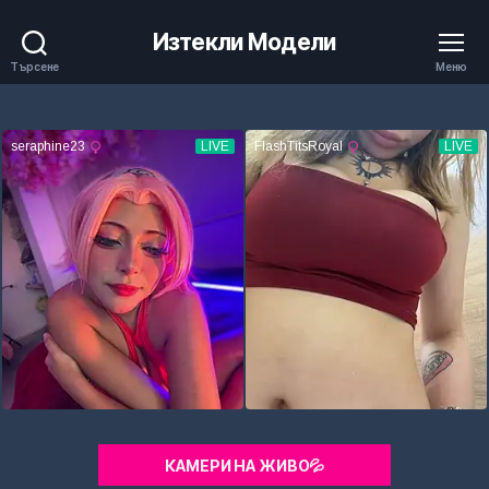
Изтекли Модели
Търсене
Меню
КАМЕРИ НА ЖИВО💦