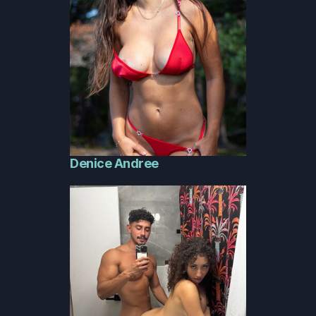
Denice Andree