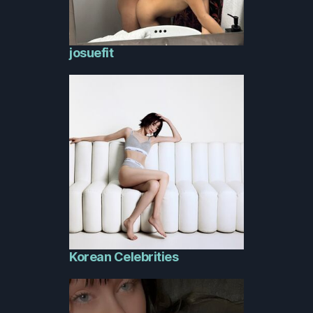
josuefit
Korean Celebrities