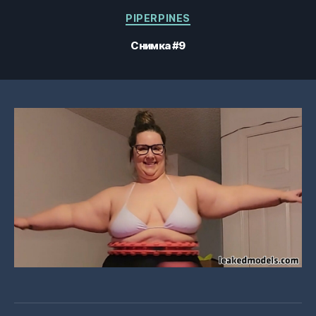
Категории
PIPERPINES
Снимка #9