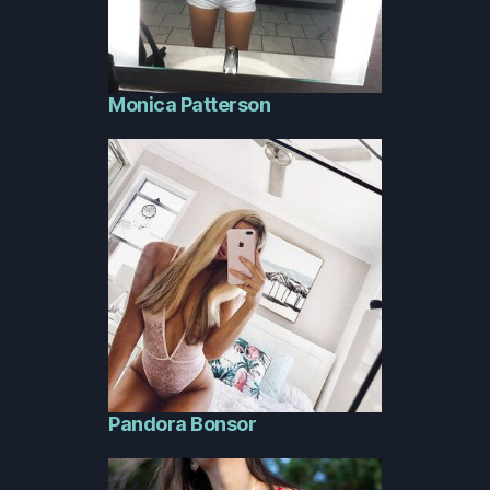
Monica Patterson
Pandora Bonsor