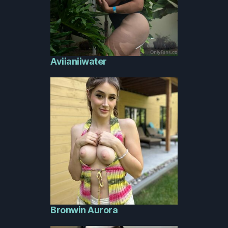
Aviianiiwater
Bronwin Aurora