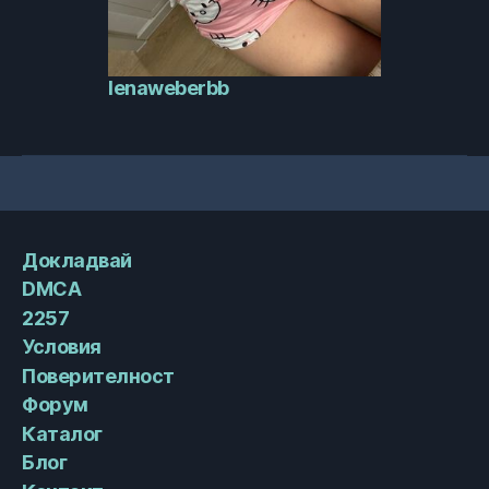
lenaweberbb
Докладвай
DMCA
2257
Условия
Поверителност
Форум
Каталог
Блог