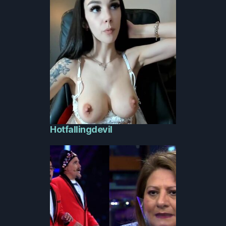
Hotfallingdevil