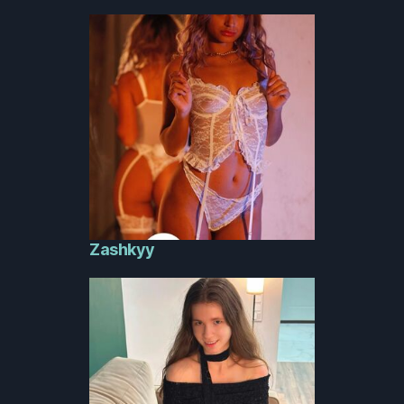
Zashkyy