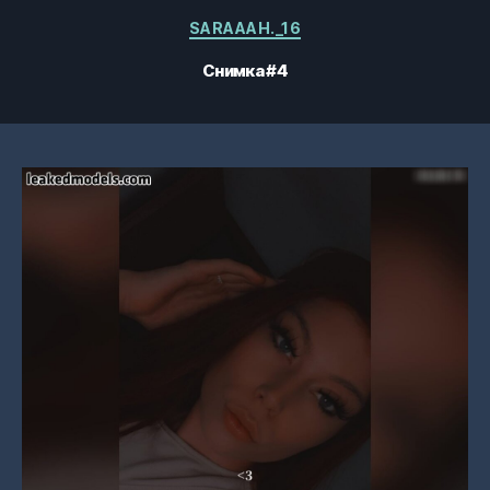
Категории
SARAAAH._16
Снимка #4