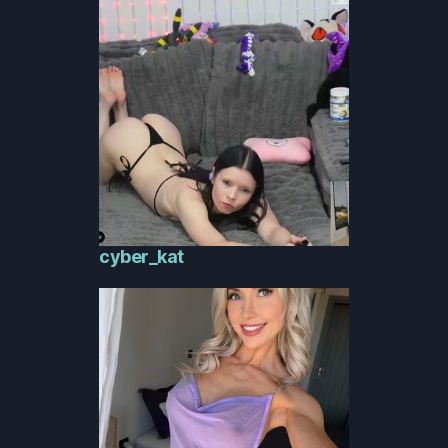
cyber_kat