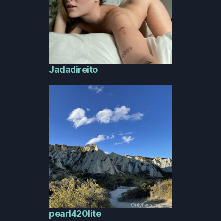
Jadadireito
pearl420lite