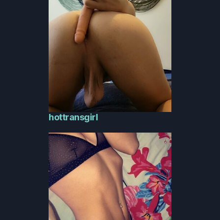
hottransgirl