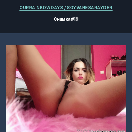
Категории
OURRAINBOWDAYS / SOYVANESARAYDER
Снимка #19