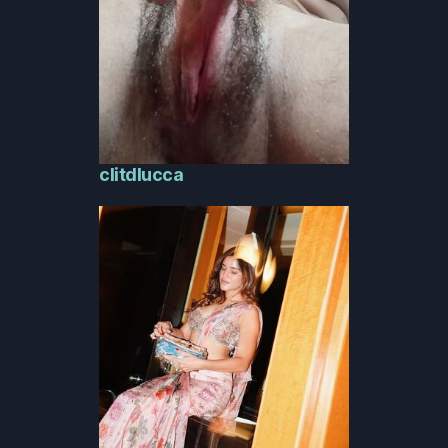
clitdlucca