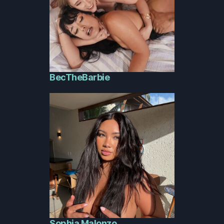
BecTheBarbie
Sophia Malonzo