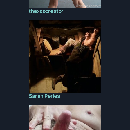
thexxxcreator
Sarah Perles