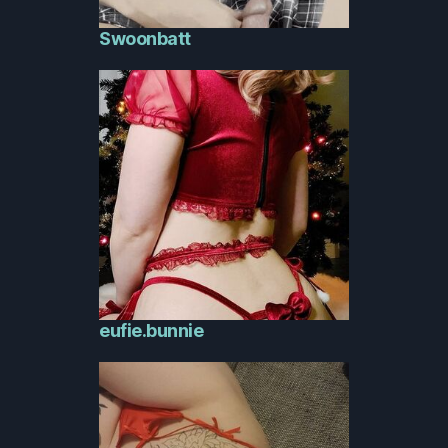
Swoonbatt
eufie.bunnie