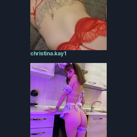
christina.kay1