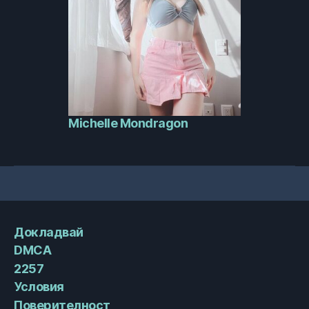
Michelle Mondragon
Докладвай
DMCA
2257
Условия
Поверителност