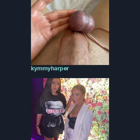
kymmyharper