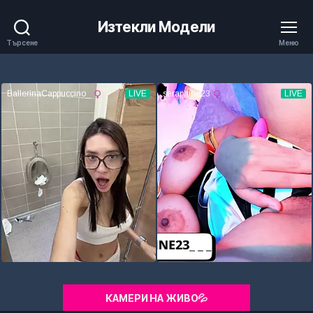
Изтекли Модели
Търсене
Меню
КАМЕРИ НА ЖИВО💦