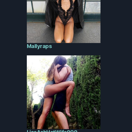
Mallyraps