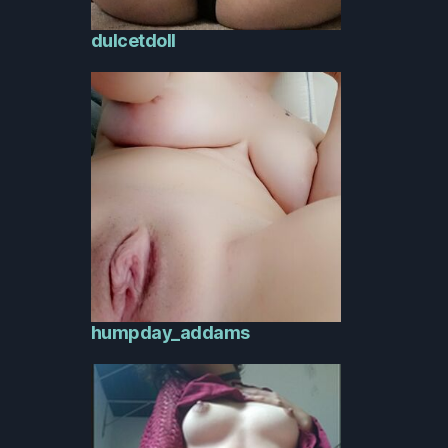
dulcetdoll
humpday_addams