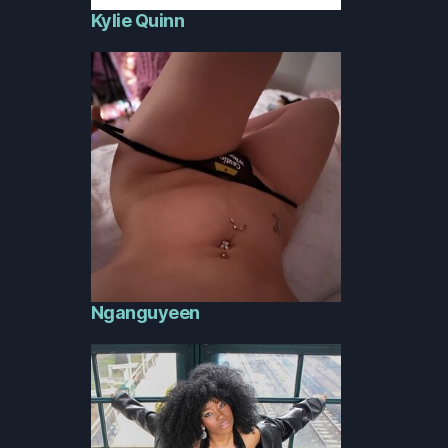
Kylie Quinn
Nganguyeen