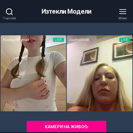
Изтекли Модели
Търсене
Меню
КАМЕРИ НА ЖИВО💦