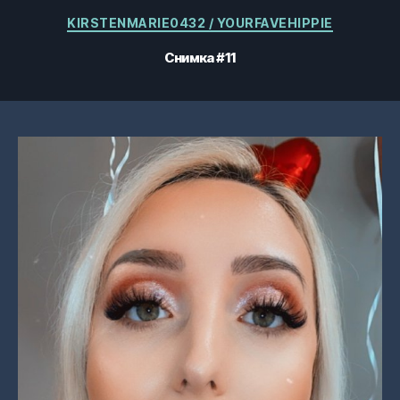
Категории
KIRSTENMARIE0432 / YOURFAVEHIPPIE
Снимка #11