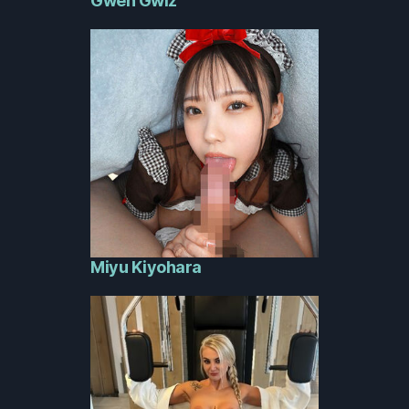
Gwen Gwiz
Miyu Kiyohara