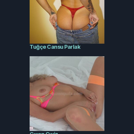
Tuğçe Cansu Parlak