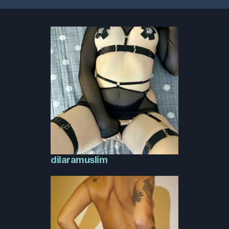
публикациите
dilaramuslim