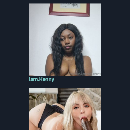
Iam.Kenny