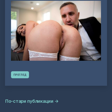
ПРЕГЛЕД
Навигация
По-стари публикации
→
на