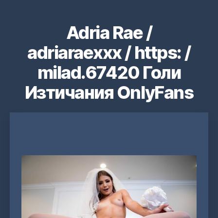
Adria Rae /
adriaraexxx / https: /
milad.67420 Голи
Изтичания OnlyFans