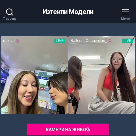
Изтекли Модели
Търсене
Меню
КАМЕРИ НА ЖИВО💦