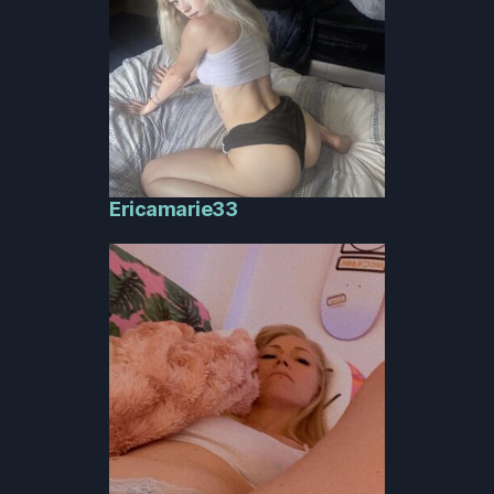
Ericamarie33