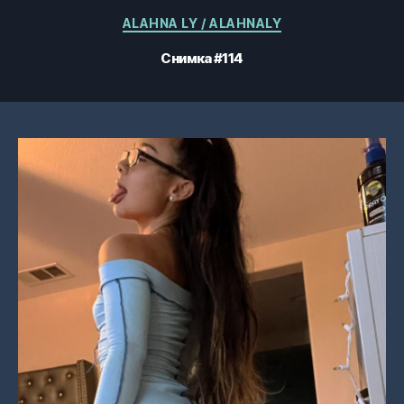
Категории
ALAHNA LY / ALAHNALY
Снимка #114