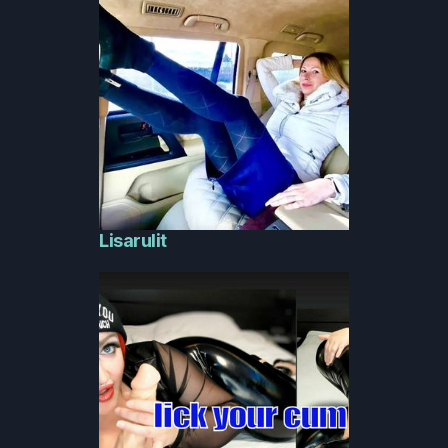
Lisarulit