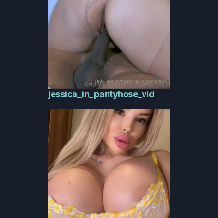
jessica_in_pantyhose_vid