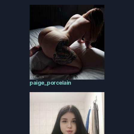
paige_porcelain