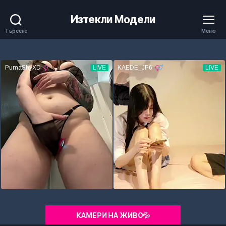
Изтекли Модели
Търсене
Меню
КАМЕРИ НА ЖИВО💦