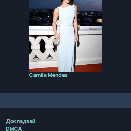
Camila Mendes
Докладвай
DMCA