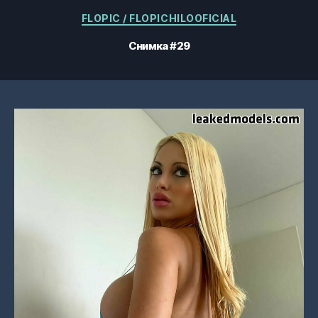
Категории
FLOPIC / FLOPICHILOOFICIAL
Снимка #29