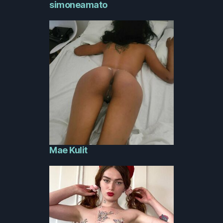
simoneamato
Mae Kulit