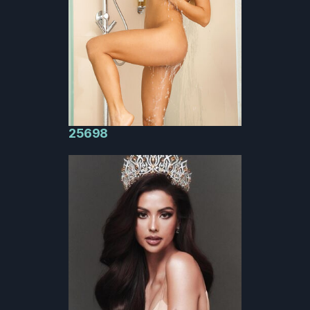
25698