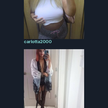
carlotta2000