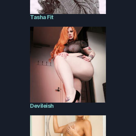
Tasha Fit
Devileish