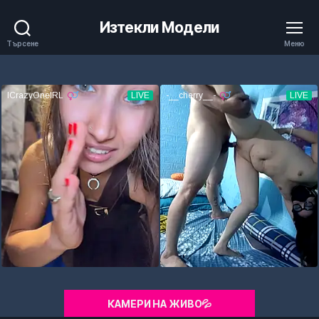
Изтекли Модели
Търсене
Меню
КАМЕРИ НА ЖИВО💦