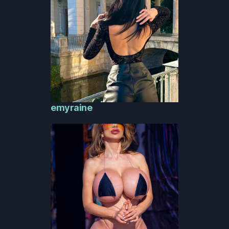
emyraine