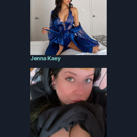
Jenna Kaey