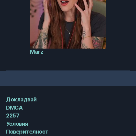
Marz
Докладвай
DMCA
2257
Условия
Поверителност