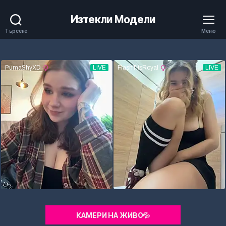
Изтекли Модели
Търсене
Меню
КАМЕРИ НА ЖИВО💦