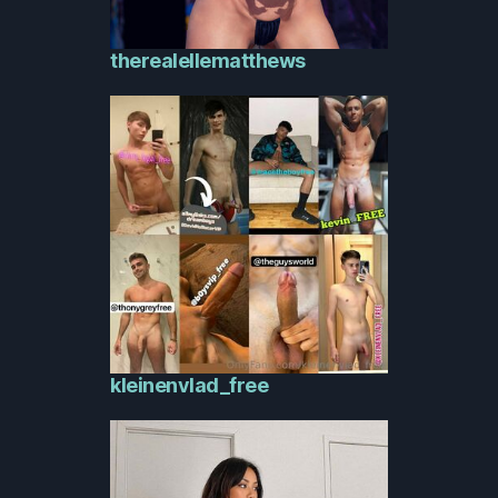
therealellematthews
kleinenvlad_free