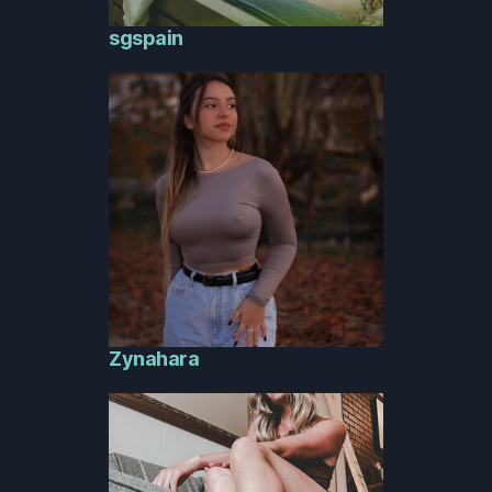
sgspain
Zynahara