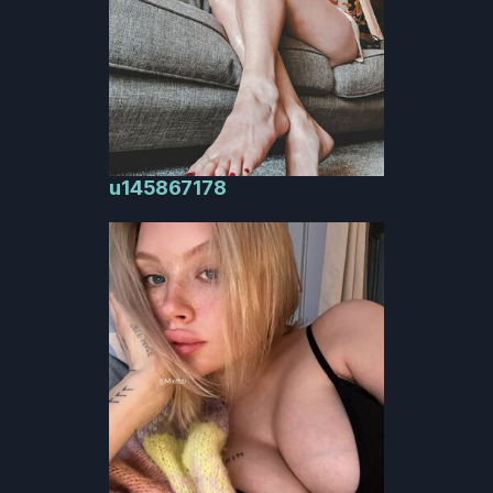
u145867178