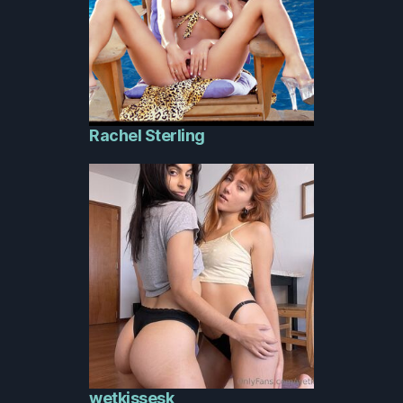
Rachel Sterling
wetkissesk