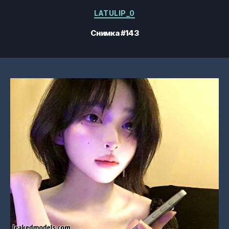
Категории
LATULIP_0
Снимка #143