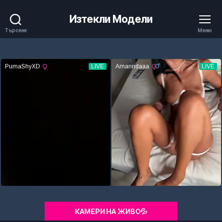
Изтекли Модели
Търсене
Меню
КАМЕРИ НА ЖИВО💦