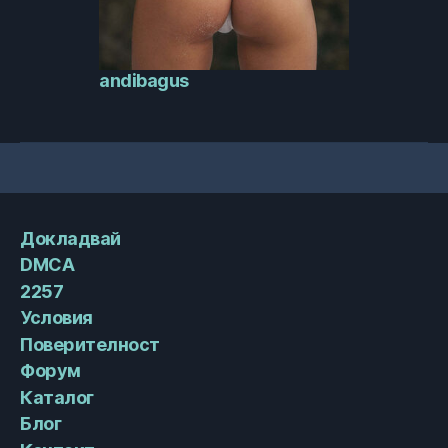
andibagus
Докладвай
DMCA
2257
Условия
Поверителност
Форум
Каталог
Блог