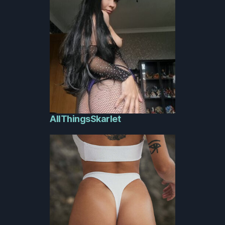
AllThingsSkarlet