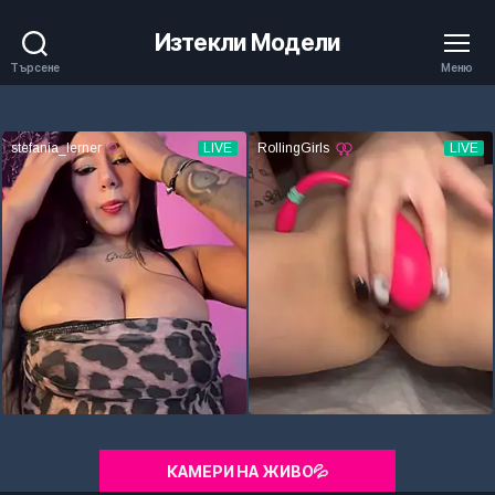
Изтекли Модели
Търсене
Меню
КАМЕРИ НА ЖИВО💦