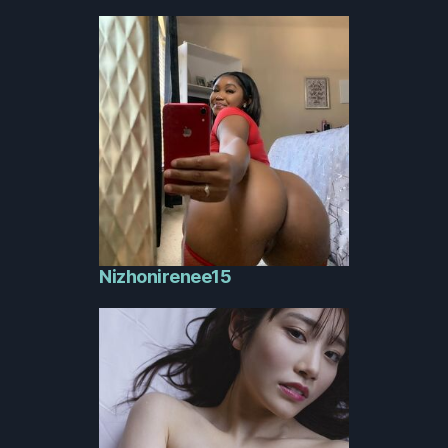
Nizhonirenee15