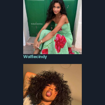
Wolfiecindy