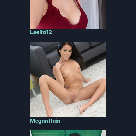
Laelfo12
Megan Rain