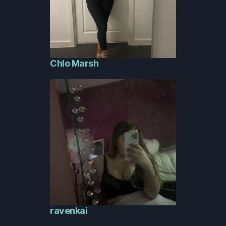
Chlo Marsh
ravenkai