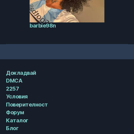
barbie98n
Докладвай
DMCA
2257
Условия
Поверителност
Форум
Каталог
Блог