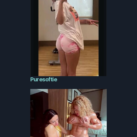
Puresoftie