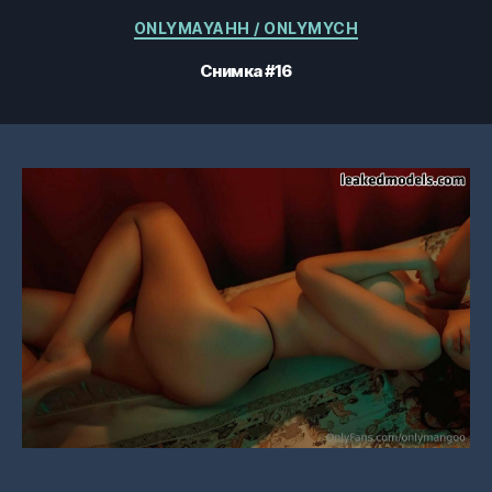
Категории
ONLYMAYAHH / ONLYMYCH
Снимка #16