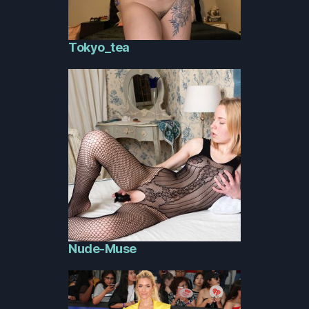
Tokyo_tea
Nude-Muse