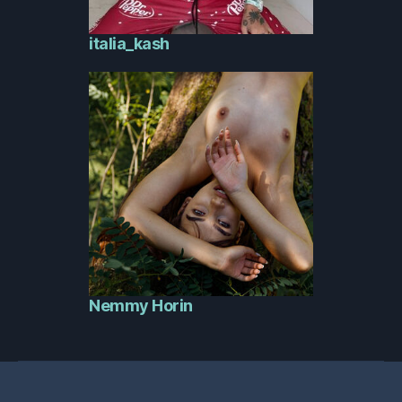
italia_kash
Nemmy Horin