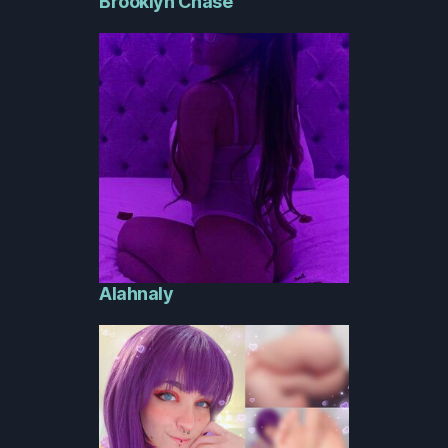
Brooklyn Chase
Alahnaly