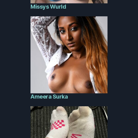
Missys Wurld
Ameera Surka