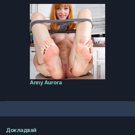
Anny Aurora
Докладвай