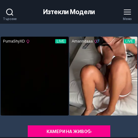
Изтекли Модели
Търсене
Меню
КАМЕРИ НА ЖИВО💦