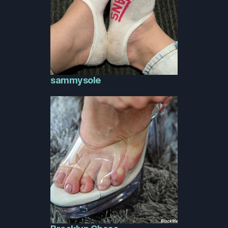
sammysole