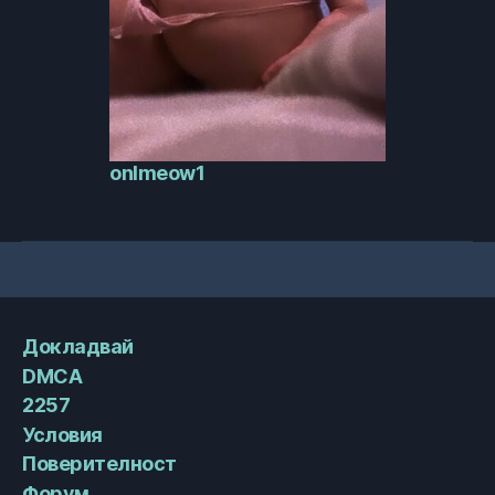
onlmeow1
Докладвай
DMCA
2257
Условия
Поверителност
Форум